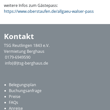
weitere Infos zum Gästepass:
https://www.oberstaufen.de/allgaeu-walser-pass
Kontakt
TSG Reutlingen 1843 e.V.
Vermietung Berghaus
0179-6949590
info(@)tsg-berghaus.de
Belegungsplan
Buchungsanfrage
Preise
FAQs
Anreise