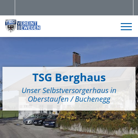
TSG Berghaus
Unser Selbstversorgerhaus in
Oberstaufen / Buchenegg